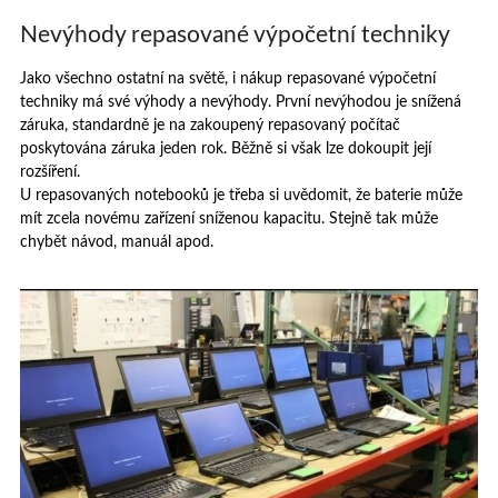
Nevýhody repasované výpočetní techniky
Jako všechno ostatní na světě, i nákup repasované výpočetní
techniky má své výhody a nevýhody. První nevýhodou je snížená
záruka, standardně je na zakoupený repasovaný počítač
poskytována záruka jeden rok. Běžně si však lze dokoupit její
rozšíření.
U repasovaných notebooků je třeba si uvědomit, že baterie může
mít zcela novému zařízení sníženou kapacitu. Stejně tak může
chybět návod, manuál apod.