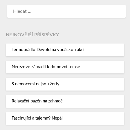
NEJNOVĚJŠÍ PŘÍSPĚVKY
Termoprádlo Devold na vodáckou akci
Nerezové zábradlí k domovní terase
S nemocemi nejsou žerty
Relaxační bazén na zahradě
Fascinující a tajemný Nepál