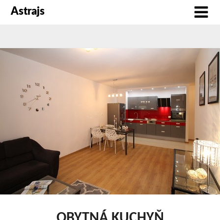
Astrajs
OBYTNÁ KUCHYŇ