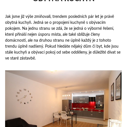
Jak jsme již výše zmiňovali, trendem posledních pár let je právě
obytná kuchyň. Jedná se o propojení kuchyně s obývacím
pokojem. Na jednu stranu se zdá, že se jedná o výborné řešení,
které přináší nejen úsporu místa, ale také sbližuje členy
domácnosti, ale na druhou stranu ne úplně každý je z tohoto
trendu úplně nadšený. Pokud hledáte nějaký dům či byt, kde jsou
stále kuchyň a obývací pokoj od sebe odděleny, je důležité dívat se
ve staré zástavbě.