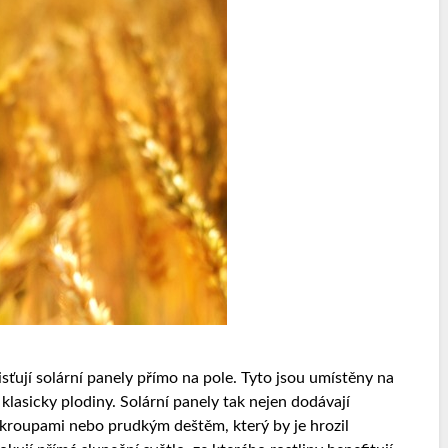
ťují solární panely přímo na pole. Tyto jsou umístěny na
klasicky plodiny. Solární panely tak nejen dodávají
ed kroupami nebo prudkým deštěm, který by je hrozil