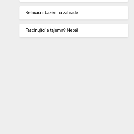
Relaxační bazén na zahradě
Fascinující a tajemný Nepál