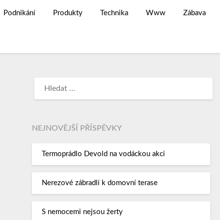
Podnikání
Produkty
Technika
Www
Zábava
NEJNOVĚJŠÍ PŘÍSPĚVKY
Termoprádlo Devold na vodáckou akci
Nerezové zábradlí k domovní terase
S nemocemi nejsou žerty