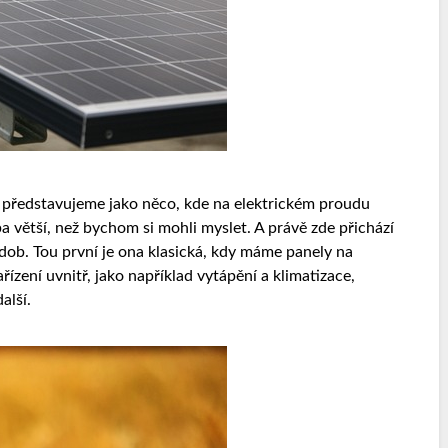
le představujeme jako něco, kde na elektrickém proudu
ba větší, než bychom si mohli myslet. A právě zde přichází
odob.
Tou první je ona klasická, kdy máme panely na
ízení uvnitř, jako například vytápění a klimatizace,
alší.