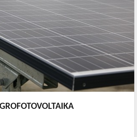
AGROFOTOVOLTAIKA