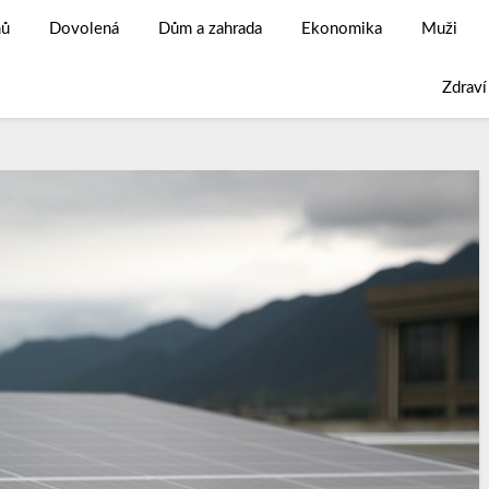
ů
Dovolená
Dům a zahrada
Ekonomika
Muži
Zdraví