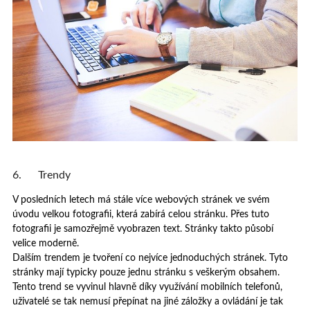
6. Trendy
V posledních letech má stále více webových stránek ve svém
úvodu velkou fotografii, která zabírá celou stránku. Přes tuto
fotografii je samozřejmě vyobrazen text. Stránky takto působí
velice moderně.
Dalším trendem je tvoření co nejvíce jednoduchých stránek. Tyto
stránky mají typicky pouze jednu stránku s veškerým obsahem.
Tento trend se vyvinul hlavně díky využívání mobilních telefonů,
uživatelé se tak nemusí přepínat na jiné záložky a ovládání je tak