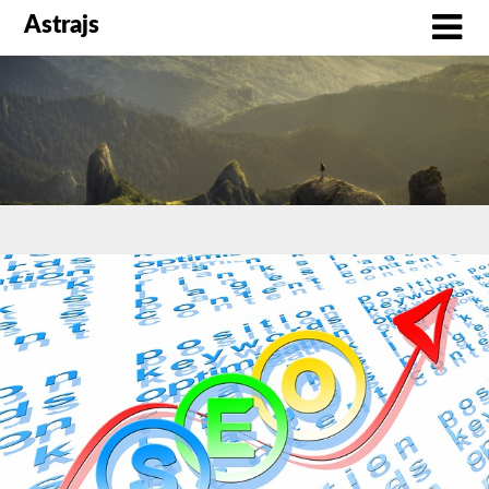
Astrajs