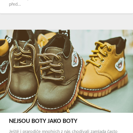
před…
NEJSOU BOTY JAKO BOTY
Ještě i prarodiče mnohých z nás chodívali zamlada často