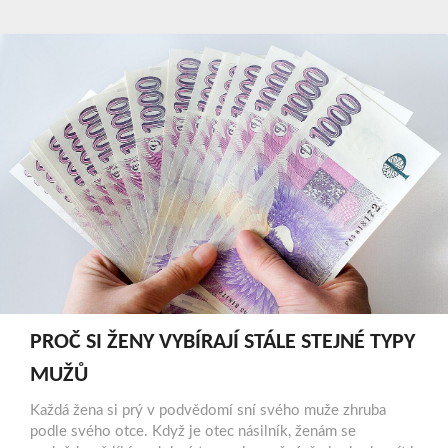
PROČ SI ŽENY VYBÍRAJÍ STÁLE STEJNÉ TYPY
MUŽŮ
Každá žena si prý v podvědomí sní svého muže zhruba
podle svého otce. Když je otec násilník, ženám se