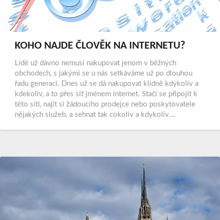
KOHO NAJDE ČLOVĚK NA INTERNETU?
Lidé už dávno nemusí nakupovat jenom v běžných
obchodech, s jakými se u nás setkáváme už po dlouhou
řadu generací. Dnes už se dá nakupovat klidně kdykoliv a
kdekoliv, a to přes síť jménem internet. Stačí se připojit k
této síti, najít si žádoucího prodejce nebo poskytovatele
nějakých služeb, a sehnat tak cokoliv a kdykoliv….