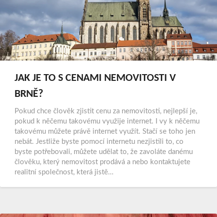
JAK JE TO S CENAMI NEMOVITOSTI V
BRNĚ?
Pokud chce člověk zjistit cenu za nemovitosti, nejlepší je,
pokud k něčemu takovému využije internet. I vy k něčemu
takovému můžete právě internet využít. Stačí se toho jen
nebát. Jestliže byste pomocí internetu nezjistili to, co
byste potřebovali, můžete udělat to, že zavoláte danému
člověku, který nemovitost prodává a nebo kontaktujete
realitní společnost, která jistě…