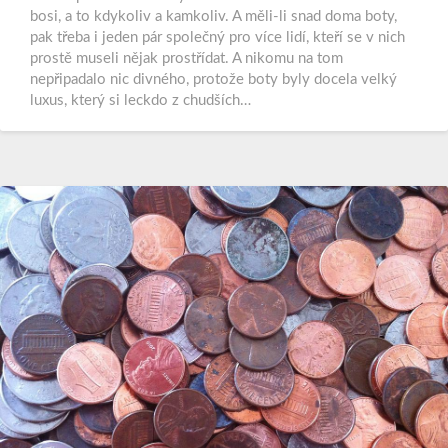
bosi, a to kdykoliv a kamkoliv. A měli-li snad doma boty,
pak třeba i jeden pár společný pro více lidí, kteří se v nich
prostě museli nějak prostřídat. A nikomu na tom
nepřipadalo nic divného, protože boty byly docela velký
luxus, který si leckdo z chudších…