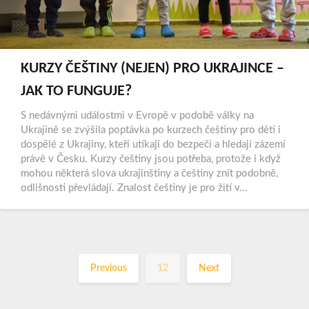
KURZY ČEŠTINY (NEJEN) PRO UKRAJINCE –
JAK TO FUNGUJE?
S nedávnými událostmi v Evropě v podobě války na
Ukrajině se zvýšila poptávka po kurzech češtiny pro děti i
dospělé z Ukrajiny, kteří utíkají do bezpečí a hledají zázemí
právě v Česku. Kurzy češtiny jsou potřeba, protože i když
mohou některá slova ukrajinštiny a češtiny znít podobně,
odlišnosti převládají. Znalost češtiny je pro žití v…
Previous
12
Next